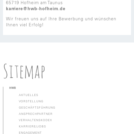
65719 Hofheim am Taunus
karriere@hwb-hofheim.de
Wir freuen uns auf Ihre Bewerbung und wünschen
Ihnen viel Erfolg!
Sitemap
HWB
AKTUELLES
VORSTELLUNG
GESCHÄFTSFÜHRUNG
ANSPRECHPARTNER
VERHALTENSKODEX
KARRIERE/JOBS
ENGAGEMENT