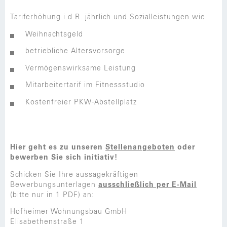
Tariferhöhung i.d.R. jährlich und Sozialleistungen wie
Weihnachtsgeld
betriebliche Altersvorsorge
Vermögenswirksame Leistung
Mitarbeitertarif im Fitnessstudio
Kostenfreier PKW-Abstellplatz
Hier geht es zu unseren
Stellenangeboten
oder
bewerben Sie sich initiativ!
Schicken Sie Ihre aussagekräftigen
Bewerbungsunterlagen
ausschließlich per E-Mail
(bitte nur in 1 PDF) an:
Hofheimer Wohnungsbau GmbH
Elisabethenstraße 1