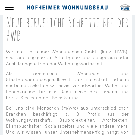
HWB
DIE HWB ALS ARBEITGEBER
Neue berufliche Schritte bei der
HWB
Wir, die Hofheimer Wohnungsbau GmbH (kurz: HWB),
sind ein engagierter Arbeitgeber und ausgezeichneter
Ausbildungsbetrieb der Wohnungswirtschaft.
Als kommunale Wohnungs- und
Stadtentwicklungsgesellschaft der Kreisstadt Hofheim
am Taunus schaffen wir sozial verantwortlich Wohn- und
Lebensräume für alle Bedürfnisse des Lebens und
breite Schichten der Bevölkerung.
Bei uns sind Menschen (m/w/d) aus unterschiedlichen
Branchen beschäftigt, z. B. Profis aus der
Wohnungswirtschaft, Bauprojektleiter, Architekten,
Bilanzbuchhalter, Sozialarbeiter und viele andere mehr.
Und wir wissen, unser Unternehmenserfolg hängt von