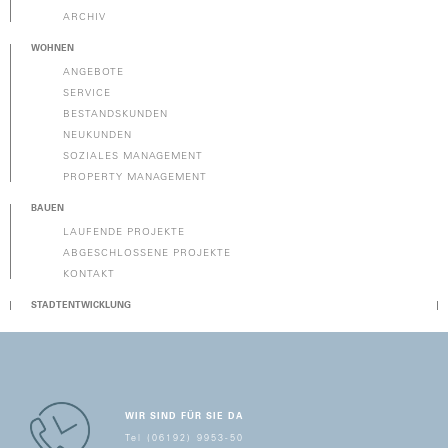
ARCHIV
WOHNEN
ANGEBOTE
SERVICE
BESTANDSKUNDEN
NEUKUNDEN
SOZIALES MANAGEMENT
PROPERTY MANAGEMENT
BAUEN
LAUFENDE PROJEKTE
ABGESCHLOSSENE PROJEKTE
KONTAKT
STADTENTWICKLUNG
WIR SIND FÜR SIE DA
Tel (06192) 9953-50