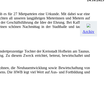
24.10.2023
 es für 27 Mietparteien eine Urkunde. Mit dabei war eine
chten all unseren langjährigen Mieterinnen und Mietern auf
r der Geschäftsführung die Idee der Ehrung. Bei Kaffee und
inen schönen Nachmittag in der Stadthalle und tauschten
Archiv
ndertprozentige Tochter der Kreisstadt Hofheim am Taunus.
g. Zu diesem Zweck errichtet, betreut, bewirtschaftet und
 Wohnen, die Neubauentwicklung sowie Bewirtschaftung von
ens. Die HWB legt viel Wert auf Aus- und Fortbildung und