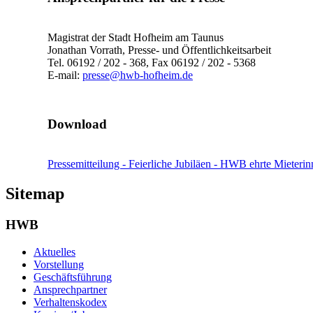
Magistrat der Stadt Hofheim am Taunus
Jonathan Vorrath, Presse- und Öffentlichkeitsarbeit
Tel. 06192 / 202 - 368, Fax 06192 / 202 - 5368
E-mail:
presse@hwb-hofheim.de
Download
Pressemitteilung - Feierliche Jubiläen - HWB ehrte Mieteri
Sitemap
HWB
Aktuelles
Vorstellung
Geschäftsführung
Ansprechpartner
Verhaltenskodex