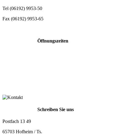
Tel (06192) 9953-50
Fax (06192) 9953-65
Öffnungszeiten
Montag
Dienstag
Mittwoch
Donnerstag
Freitag
Schreiben Sie uns
Postfach 13 49
65703 Hofheim / Ts.