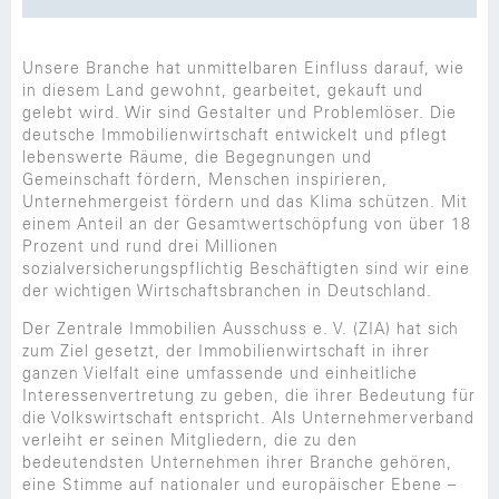
Unsere Branche hat unmittelbaren Einfluss darauf, wie
in diesem Land gewohnt, gearbeitet, gekauft und
gelebt wird. Wir sind Gestalter und Problemlöser. Die
deutsche Immobilienwirtschaft entwickelt und pflegt
lebenswerte Räume, die Begegnungen und
Gemeinschaft fördern, Menschen inspirieren,
Unternehmergeist fördern und das Klima schützen. Mit
einem Anteil an der Gesamtwertschöpfung von über 18
Prozent und rund drei Millionen
sozialversicherungspflichtig Beschäftigten sind wir eine
der wichtigen Wirtschaftsbranchen in Deutschland.
Der Zentrale Immobilien Ausschuss e. V. (ZIA) hat sich
zum Ziel gesetzt, der Immobilienwirtschaft in ihrer
ganzen Vielfalt eine umfassende und einheitliche
Interessenvertretung zu geben, die ihrer Bedeutung für
die Volkswirtschaft entspricht. Als Unternehmerverband
verleiht er seinen Mitgliedern, die zu den
bedeutendsten Unternehmen ihrer Branche gehören,
eine Stimme auf nationaler und europäischer Ebene –