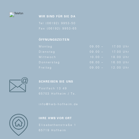
WIR SIND FÜR SIE DA
Tel (06192) 9953-50
Fax (06192) 9953-65
ÖFFNUNGSZEITEN
Montag
09.00 –
17.00 Uhr
Dienstag
09.00 –
17.00 Uhr
Mittwoch
10.00 –
18.00 Uhr
Donnerstag
08.00 –
16.00 Uhr
Freitag
09.00 –
12.00 Uhr
SCHREIBEN SIE UNS
Postfach 13 49
65703 Hofheim / Ts.
info@hwb-hofheim.de
IHRE HWB VOR ORT
Elisabethenstraße 1
65719 Hofheim