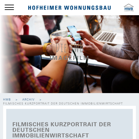
Die HWB
IMAGEFILM
HWB
ARCHIV
FILMISCHES KURZPORTRAIT DER DEUTSCHEN IMMOBILIENWIRTSCHAFT
FILMISCHES KURZPORTRAIT DER
DEUTSCHEN
IMMOBILIENWIRTSCHAFT