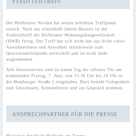
STADTTEILTREFF
Der Hofheimer Norden hat seinen beliebten Treffpunkt
zurück: Nach nur eineinhalb Jahren Bauzeit ist der
Stadtteiltreff der Hofheimer Wohnungsbaugesellschaft
(HWB) fertig. Der Treff hat sich nicht nur aus Sicht vieler
Anwohnerinnen und Anwohner mittlerweile zum
Quartiersmittelpunkt entwickelt und ist nicht mehr
wegzudenken.
Alle Interessierten sind zu einem Tag der offenen Tür am
kommenden Freitag, 7. Juni, von 15.30 Uhr bis 18 Uhr in
die Homburger Straße 1 eingeladen. Dort besteht Gelegenheit
zum Umschauen, Kennenlernen und ins Gespräch kommen.
ANSPRECHPARTNER FÜR DIE PRESSE
Magistrat der Stadt Hofheim am Taunus