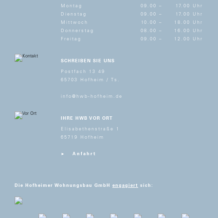
Montag
09.00 –
17.00 Uhr
Dienstag
09.00 –
17.00 Uhr
Mittwoch
10.00 –
18.00 Uhr
Donnerstag
08.00 –
16.00 Uhr
Freitag
09.00 –
12.00 Uhr
SCHREIBEN SIE UNS
Postfach 13 49
65703 Hofheim / Ts.
info@hwb-hofheim.de
IHRE HWB VOR ORT
Elisabethenstraße 1
65719 Hofheim
Anfahrt
Die Hofheimer Wohnungsbau GmbH
engagiert
sich: