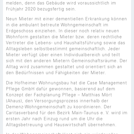
melden, denn das Gebäude wird voraussichtlich im
Frühjahr 2020 bezugsfertig sein.
Neun Mieter mit einer dementiellen Erkrankung können
in die ambulant betreute Wohngemeinschaft im
Erdgeschoss einziehen. In dieser noch relativ neuen
Wohnform gestalten die Mieter bzw. deren rechtliche
Vertreter die Lebens- und Haushaltsführung sowie das
Alltagsleben selbstbestimmt gemeinschaftlich. Jeder
Mieter verfügt über einen Individualbereich und teilt
sich mit den anderen Mietern Gemeinschaftsräume. Der
Alltag wird zusammen gestaltet und orientiert sich an
den Bedürfnissen und Fähigkeiten der Mieter.
Die Hofheimer Wohnungsbau hat die Case Management
Pflege GmbH dafür gewonnen, basierend auf dem
Konzept der Fachplanung Pflege – Matthias Mört
(Ahaus), den Versorgungsprozess innerhalb der
Demenz-Wohngemeinschaft zu koordinieren. Der
Caritasverband für den Bezirk Main-Taunus e. V. wird im
ersten Jahr nach Einzug rund um die Uhr die
Alltagsbetreuung und Hauswirtschaft übernehmen.