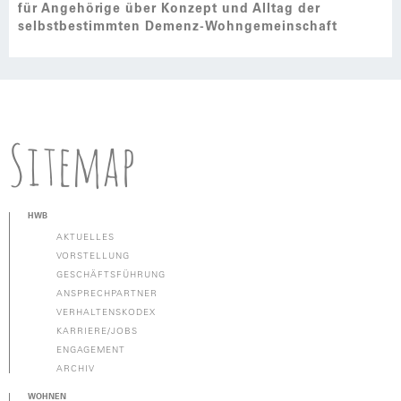
für Angehörige über Konzept und Alltag der
selbstbestimmten Demenz-Wohngemeinschaft
Sitemap
HWB
AKTUELLES
VORSTELLUNG
GESCHÄFTSFÜHRUNG
ANSPRECHPARTNER
VERHALTENSKODEX
KARRIERE/JOBS
ENGAGEMENT
ARCHIV
WOHNEN