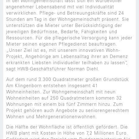
In der Wohngemeinschaft lässt sich ein würdevoller
angenehmer Lebensabend mit viel Individualität
verwirklichen. Pflege- und Betreuungskräfte sind 24
Stunden am Tag in der Wohngemeinschaft präsent. Sie
unterstützen die Mieter unter Berücksichtigung der
jeweiligen Bedürfnisse, Bedarfe, Fähigkeiten und
Ressourcen. Für die pflegerische Versorgung kann jeder
Mieter seinen eigenen Pflegedienst beauftragen.
„Unser Ziel ist es, mit unserem innovativen Wohn-
Projekt, Angehörige am Lebensalltag ihrer an Demenz
erkrankten Liebsten individueller teilhaben zu lassen“,
sagt HWB-Geschäftsführer Norman Diehl.
Auf dem rund 3.300 Quadratmeter großen Grundstück
Am Klingenborn entstehen insgesamt 41
Wohneinheiten. Zur Wohngemeinschaft mit neun
Wohneinheiten auf 250 Quadratmetern kommen 32
Wohnungen mit einem bis fünf Zimmern hinzu. Zum
Projekt gehören auch Angebote zu seniorengerechtem
Wohnen und Mehrgenerationenwohnen.
Die Hälfte der Wohnfläche ist öffentlich gefördert. Die
HWB plant mit Kosten in Höhe von 7,2 Millionen Euro.