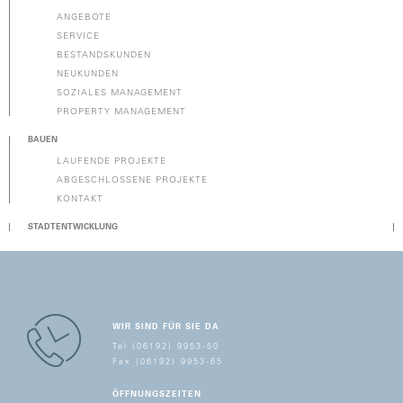
ANGEBOTE
SERVICE
BESTANDSKUNDEN
NEUKUNDEN
SOZIALES MANAGEMENT
PROPERTY MANAGEMENT
BAUEN
LAUFENDE PROJEKTE
ABGESCHLOSSENE PROJEKTE
KONTAKT
STADTENTWICKLUNG
WIR SIND FÜR SIE DA
Tel (06192) 9953-50
Fax (06192) 9953-65
ÖFFNUNGSZEITEN