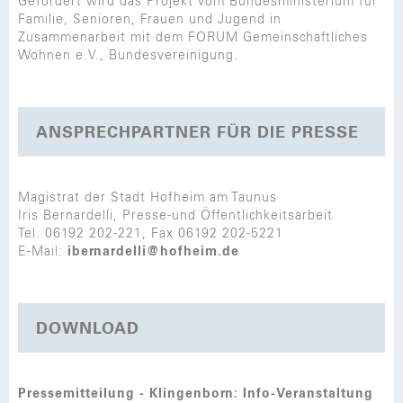
Gefördert wird das Projekt vom Bundesministerium für
Familie, Senioren, Frauen und Jugend in
Zusammenarbeit mit dem FORUM Gemeinschaftliches
Wohnen e.V., Bundesvereinigung.
ANSPRECHPARTNER FÜR DIE PRESSE
Magistrat der Stadt Hofheim am Taunus
Iris Bernardelli, Presse-und Öffentlichkeitsarbeit
Tel. 06192 202-221, Fax 06192 202-5221
E-Mail:
ibernardelli@hofheim.de
DOWNLOAD
Pressemitteilung - Klingenborn: Info-Veranstaltung