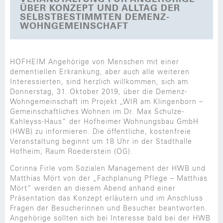
ÜBER KONZEPT UND ALLTAG DER
SELBSTBESTIMMTEN DEMENZ-
WOHNGEMEINSCHAFT
HOFHEIM Angehörige von Menschen mit einer
dementiellen Erkrankung, aber auch alle weiteren
Interessierten, sind herzlich willkommen, sich am
Donnerstag, 31. Oktober 2019, über die Demenz-
Wohngemeinschaft im Projekt „WIR am Klingenborn –
Gemeinschaftliches Wohnen im Dr. Max Schulze-
Kahleyss-Haus“ der Hofheimer Wohnungsbau GmbH
(HWB) zu informieren. Die öffentliche, kostenfreie
Veranstaltung beginnt um 18 Uhr in der Stadthalle
Hofheim, Raum Roederstein (OG).
Corinna Firle vom Sozialen Management der HWB und
Matthias Mört von der „Fachplanung Pflege – Matthias
Mört“ werden an diesem Abend anhand einer
Präsentation das Konzept erläutern und im Anschluss
Fragen der Besucherinnen und Besucher beantworten.
Angehörige sollten sich bei Interesse bald bei der HWB