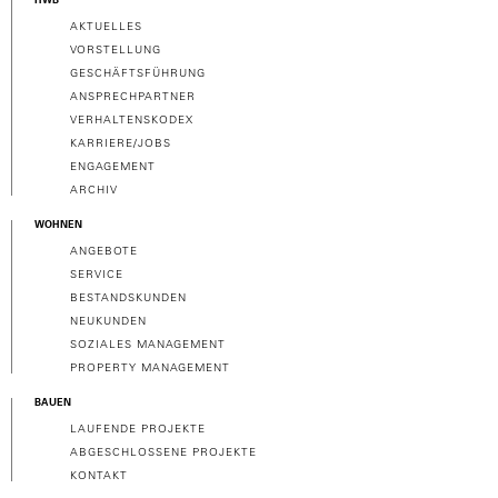
HWB
AKTUELLES
VORSTELLUNG
GESCHÄFTSFÜHRUNG
ANSPRECHPARTNER
VERHALTENSKODEX
KARRIERE/JOBS
ENGAGEMENT
ARCHIV
WOHNEN
ANGEBOTE
SERVICE
BESTANDSKUNDEN
NEUKUNDEN
SOZIALES MANAGEMENT
PROPERTY MANAGEMENT
BAUEN
LAUFENDE PROJEKTE
ABGESCHLOSSENE PROJEKTE
KONTAKT