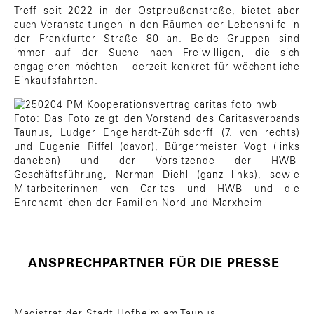
Treff seit 2022 in der Ostpreußenstraße, bietet aber
auch Veranstaltungen in den Räumen der Lebenshilfe in
der Frankfurter Straße 80 an. Beide Gruppen sind
immer auf der Suche nach Freiwilligen, die sich
engagieren möchten – derzeit konkret für wöchentliche
Einkaufsfahrten.
Foto: Das Foto zeigt den Vorstand des Caritasverbands
Taunus, Ludger Engelhardt-Zühlsdorff (7. von rechts)
und Eugenie Riffel (davor), Bürgermeister Vogt (links
daneben) und der Vorsitzende der HWB-
Geschäftsführung, Norman Diehl (ganz links), sowie
Mitarbeiterinnen von Caritas und HWB und die
Ehrenamtlichen der Familien Nord und Marxheim
ANSPRECHPARTNER FÜR DIE PRESSE
Magistrat der Stadt Hofheim am Taunus