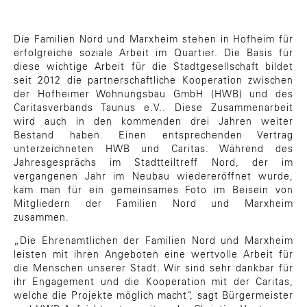
Die Familien Nord und Marxheim stehen in Hofheim für
erfolgreiche soziale Arbeit im Quartier. Die Basis für
diese wichtige Arbeit für die Stadtgesellschaft bildet
seit 2012 die partnerschaftliche Kooperation zwischen
der Hofheimer Wohnungsbau GmbH (HWB) und des
Caritasverbands Taunus e.V.. Diese Zusammenarbeit
wird auch in den kommenden drei Jahren weiter
Bestand haben. Einen entsprechenden Vertrag
unterzeichneten HWB und Caritas. Während des
Jahresgesprächs im Stadtteiltreff Nord, der im
vergangenen Jahr im Neubau wiedereröffnet wurde,
kam man für ein gemeinsames Foto im Beisein von
Mitgliedern der Familien Nord und Marxheim
zusammen.
„Die Ehrenamtlichen der Familien Nord und Marxheim
leisten mit ihren Angeboten eine wertvolle Arbeit für
die Menschen unserer Stadt. Wir sind sehr dankbar für
ihr Engagement und die Kooperation mit der Caritas,
welche die Projekte möglich macht“, sagt Bürgermeister