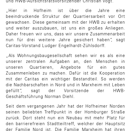
und HWB-Aufsichtsratsvorsitzender Christian Vogt.
„Hier in Hofheim ist über die Jahre eine
beeindruckende Struktur der Quartiersarbeit vor Ort
gewachsen. Diese gemeinsam mit der HWB zu erhalten
und weiter auszubauen, ist uns ein großes Anliegen.
Daher freuen wir uns, dass wir unsere Zusammenarbeit
nun für drei weitere Jahre gesichert haben“, sagt
Caritas-Vorstand Ludger Engelhardt-Zühlsdorff.
„Als Wohnungsbaugesellschaft sehen wir es als eine
unserer zentralen Aufgaben an, den Menschen in
unseren Quartieren, Angebote für ein gutes
Zusammenleben zu machen. Dafür ist die Kooperation
mit der Caritas ein wichtiger Bestandteil. So werden
die Nachbarschaften in Nord und in Marxheim mit Leben
gefüllt“, sagt der Vorsitzende der HWB-
Geschäftsführung Norman Diehl.
Seit dem vergangenen Jahr hat der Hofheimer Norden
seinen beliebten Treffpunkt in der Homburger Straße
zurück. Dort steht nun ein Neubau mit mehr Platz für
den barrierefreien Stadtteiltreff, welcher der Hauptsitz
der Familie Nord ist. Die Familie Marxheim hat ihren