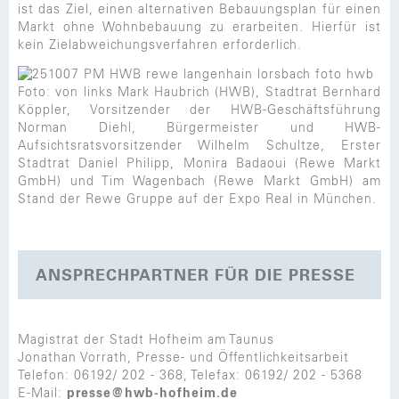
ist das Ziel, einen alternativen Bebauungsplan für einen
Markt ohne Wohnbebauung zu erarbeiten. Hierfür ist
kein Zielabweichungsverfahren erforderlich.
Foto: von links Mark Haubrich (HWB), Stadtrat Bernhard
Köppler, Vorsitzender der HWB-Geschäftsführung
Norman Diehl, Bürgermeister und HWB-
Aufsichtsratsvorsitzender Wilhelm Schultze, Erster
Stadtrat Daniel Philipp, Monira Badaoui (Rewe Markt
GmbH) und Tim Wagenbach (Rewe Markt GmbH) am
Stand der Rewe Gruppe auf der Expo Real in München.
ANSPRECHPARTNER FÜR DIE PRESSE
Magistrat der Stadt Hofheim am Taunus
Jonathan Vorrath, Presse- und Öffentlichkeitsarbeit
Telefon: 06192/ 202 - 368, Telefax: 06192/ 202 - 5368
E-Mail:
presse@hwb-hofheim.de