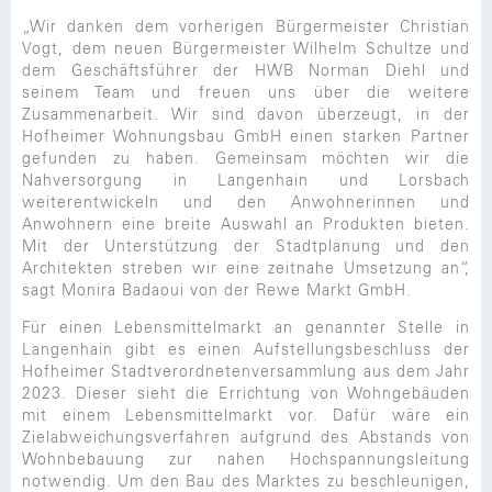
„Wir danken dem vorherigen Bürgermeister Christian
Vogt, dem neuen Bürgermeister Wilhelm Schultze und
dem Geschäftsführer der HWB Norman Diehl und
seinem Team und freuen uns über die weitere
Zusammenarbeit. Wir sind davon überzeugt, in der
Hofheimer Wohnungsbau GmbH einen starken Partner
gefunden zu haben. Gemeinsam möchten wir die
Nahversorgung in Langenhain und Lorsbach
weiterentwickeln und den Anwohnerinnen und
Anwohnern eine breite Auswahl an Produkten bieten.
Mit der Unterstützung der Stadtplanung und den
Architekten streben wir eine zeitnahe Umsetzung an“,
sagt Monira Badaoui von der Rewe Markt GmbH.
Für einen Lebensmittelmarkt an genannter Stelle in
Langenhain gibt es einen Aufstellungsbeschluss der
Hofheimer Stadtverordnetenversammlung aus dem Jahr
2023. Dieser sieht die Errichtung von Wohngebäuden
mit einem Lebensmittelmarkt vor. Dafür wäre ein
Zielabweichungsverfahren aufgrund des Abstands von
Wohnbebauung zur nahen Hochspannungsleitung
notwendig. Um den Bau des Marktes zu beschleunigen,