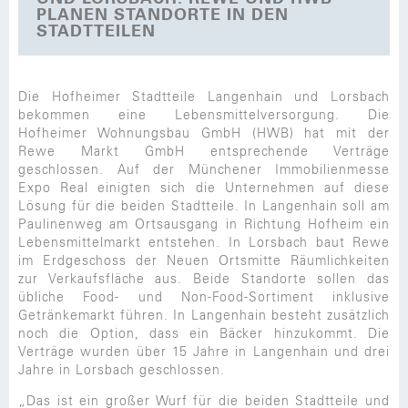
PLANEN STANDORTE IN DEN
STADTTEILEN
Die Hofheimer Stadtteile Langenhain und Lorsbach
bekommen eine Lebensmittelversorgung. Die
Hofheimer Wohnungsbau GmbH (HWB) hat mit der
Rewe Markt GmbH entsprechende Verträge
geschlossen. Auf der Münchener Immobilienmesse
Expo Real einigten sich die Unternehmen auf diese
Lösung für die beiden Stadtteile. In Langenhain soll am
Paulinenweg am Ortsausgang in Richtung Hofheim ein
Lebensmittelmarkt entstehen. In Lorsbach baut Rewe
im Erdgeschoss der Neuen Ortsmitte Räumlichkeiten
zur Verkaufsfläche aus. Beide Standorte sollen das
übliche Food- und Non-Food-Sortiment inklusive
Getränkemarkt führen. In Langenhain besteht zusätzlich
noch die Option, dass ein Bäcker hinzukommt. Die
Verträge wurden über 15 Jahre in Langenhain und drei
Jahre in Lorsbach geschlossen.
„Das ist ein großer Wurf für die beiden Stadtteile und