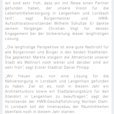
wir sind sehr froh, dass wir mit Rewe einen Partner
gefunden haben, der unsere Vision für die
Lebensmittelversorgung in Langenhain und Lorsbach
teilt“, sagt Bürgermeister und HWB-
Aufsichtsratsvorsitzender Wilhelm Schultze. Er dankte
seinem Vorgänger Christian Vogt für dessen
Engagement bei der Vorbereitung dieser langfristigen
Lösung.
„Die langfristige Perspektive ist eine gute Nachricht für
alle Bürgerinnen und Bürger in den beiden Stadtteilen.
Die geplanten Märkte steigern die Attraktivität unserer
Stadt als Wohnort noch weiter und darüber sind wir
sehr froh“, sagt Erster Stadtrat Daniel Philipp.
„Wir freuen uns, nun eine Lösung für die
Nahversorgung in Lorsbach und Langenhain gefunden
zu haben. Ziel ist es, noch in diesem Jahr ein
Architekturbüro sowie ein Stadtplanungsbüro für den
Standort in Langenhain zu beauftragen“, sagt der
Vorsitzende der HWB-Geschäftsführung Norman Diehl.
In Lorsbach soll der Innenausbau der Räumlichkeiten
ebenfalls noch in diesem Jahr starten.