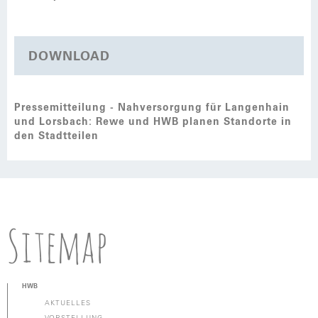
DOWNLOAD
Pressemitteilung - Nahversorgung für Langenhain
und Lorsbach: Rewe und HWB planen Standorte in
den Stadtteilen
Sitemap
HWB
AKTUELLES
VORSTELLUNG