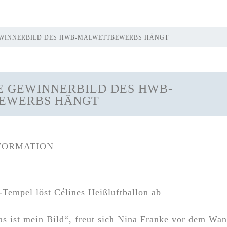
EWINNERBILD DES HWB-MALWETTBEWERBS HÄNGT
E GEWINNERBILD DES HWB-
EWERBS HÄNGT
FORMATION
-Tempel löst Célines Heißluftballon ab
das ist mein Bild“, freut sich Nina Franke vor dem Wa