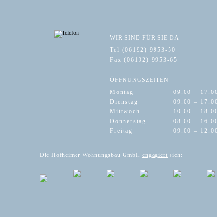
WIR SIND FÜR SIE DA
Tel (06192) 9953-50
Fax (06192) 9953-65
ÖFFNUNGSZEITEN
Montag
09.00 –
17.0
Dienstag
09.00 –
17.0
Mittwoch
10.00 –
18.0
Donnerstag
08.00 –
16.0
Freitag
09.00 –
12.0
Die Hofheimer Wohnungsbau GmbH
engagiert
sich: