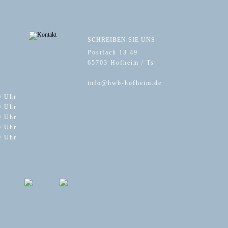
SCHREIBEN SIE UNS
Postfach 13 49
65703 Hofheim / Ts.
info@hwb-hofheim.de
0 Uhr
0 Uhr
0 Uhr
0 Uhr
0 Uhr