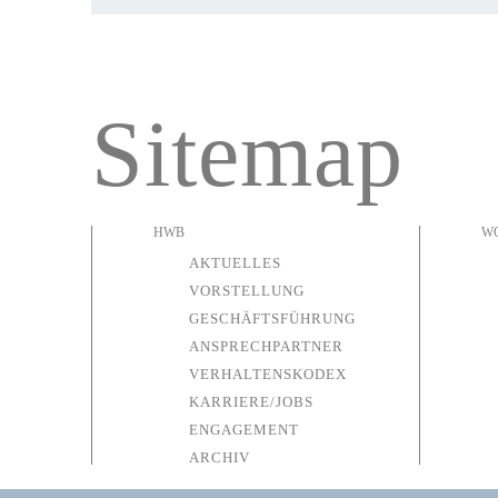
Sitemap
HWB
W
AKTUELLES
VORSTELLUNG
GESCHÄFTSFÜHRUNG
ANSPRECHPARTNER
VERHALTENSKODEX
KARRIERE/JOBS
ENGAGEMENT
ARCHIV