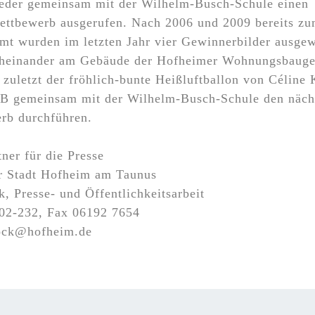
eder gemeinsam mit der Wilhelm-Busch-Schule einen
ttbewerb ausgerufen. Nach 2006 und 2009 bereits zum
mt wurden im letzten Jahr vier Gewinnerbilder ausgew
cheinander am Gebäude der Hofheimer Wohnungsbauges
zuletzt der fröhlich-bunte Heißluftballon von Céline
B gemeinsam mit der Wilhelm-Busch-Schule den näch
rb durchführen.
ner für die Presse
er Stadt Hofheim am Taunus
, Presse- und Öffentlichkeitsarbeit
202-232, Fax 06192 7654
ock@hofheim.de