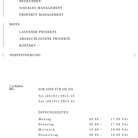
NEUKUNDEN
SOZIALES MANAGEMENT
PROPERTY MANAGEMENT
BAUEN
LAUFENDE PROJEKTE
ABGESCHLOSSENE PROJEKTE
KONTAKT
STADTENTWICKLUNG
WIR SIND FÜR SIE DA
Tel (06192) 9953-50
Fax (06192) 9953-65
ÖFFNUNGSZEITEN
Montag
09.00 –
17.00 Uhr
Dienstag
09.00 –
17.00 Uhr
Mittwoch
10.00 –
18.00 Uhr
Donnerstag
08.00 –
16.00 Uhr