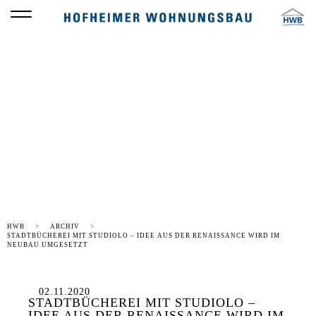
Die HWB
LAUFENDES PROJEKT
HWB
ARCHIV
STADTBÜCHEREI MIT STUDIOLO – IDEE AUS DER RENAISSANCE WIRD IM
NEUBAU UMGESETZT
02.11.2020
STADTBÜCHEREI MIT STUDIOLO –
IDEE AUS DER RENAISSANCE WIRD IM