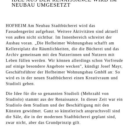
NEUBAU UMGESETZT
HOFHEIM Am Neubau Stadtbücherei wird das
Fassadengerüst aufgebaut. Weitere Aktivitäten sind aktuell
von außen nicht sichtbar. Im Innenbereich schreitet der
Ausbau voran. „Die Hofheimer Wohnungsbau schafft am
Kellereiplatz die Räumlichkeiten, die die Bücherei und das
Archiv gemeinsam mit den Nutzerinnen und Nutzern mit
Leben füllen werden. Wir können allerdings schon Vorfreude
auf einige besondere Angebote wecken“, kündigt Josef Mayr,
Geschäftsführer der Hofheimer Wohnungsbau GmbH an: So
wird es in der neuen Stadtbücherei einen Kreativraum und
Studioli geben.
Die Idee für die so genannten Studioli (Mehrzahl von
Studiolo) stammt aus der Renaissance. In dieser Zeit war ein
Studiolo dem Studium und der Beschäftigung mit den
Künsten gewidmet. Ganz so künstlerisch anspruchsvoll sind
die Säle, die in der modernen Stadtbücherei geplant sind,
zwar nicht, aber das Grundprinzip gilt.