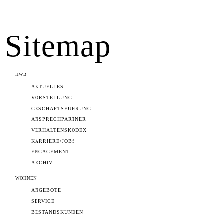
Sitemap
HWB
AKTUELLES
VORSTELLUNG
GESCHÄFTSFÜHRUNG
ANSPRECHPARTNER
VERHALTENSKODEX
KARRIERE/JOBS
ENGAGEMENT
ARCHIV
WOHNEN
ANGEBOTE
SERVICE
BESTANDSKUNDEN