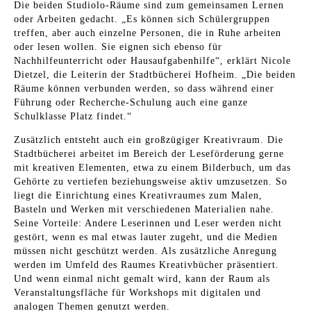
Die beiden Studiolo-Räume sind zum gemeinsamen Lernen
oder Arbeiten gedacht. „Es können sich Schülergruppen
treffen, aber auch einzelne Personen, die in Ruhe arbeiten
oder lesen wollen. Sie eignen sich ebenso für
Nachhilfeunterricht oder Hausaufgabenhilfe“, erklärt Nicole
Dietzel, die Leiterin der Stadtbücherei Hofheim. „Die beiden
Räume können verbunden werden, so dass während einer
Führung oder Recherche-Schulung auch eine ganze
Schulklasse Platz findet.“
Zusätzlich entsteht auch ein großzügiger Kreativraum. Die
Stadtbücherei arbeitet im Bereich der Leseförderung gerne
mit kreativen Elementen, etwa zu einem Bilderbuch, um das
Gehörte zu vertiefen beziehungsweise aktiv umzusetzen. So
liegt die Einrichtung eines Kreativraumes zum Malen,
Basteln und Werken mit verschiedenen Materialien nahe.
Seine Vorteile: Andere Leserinnen und Leser werden nicht
gestört, wenn es mal etwas lauter zugeht, und die Medien
müssen nicht geschützt werden. Als zusätzliche Anregung
werden im Umfeld des Raumes Kreativbücher präsentiert.
Und wenn einmal nicht gemalt wird, kann der Raum als
Veranstaltungsfläche für Workshops mit digitalen und
analogen Themen genutzt werden.