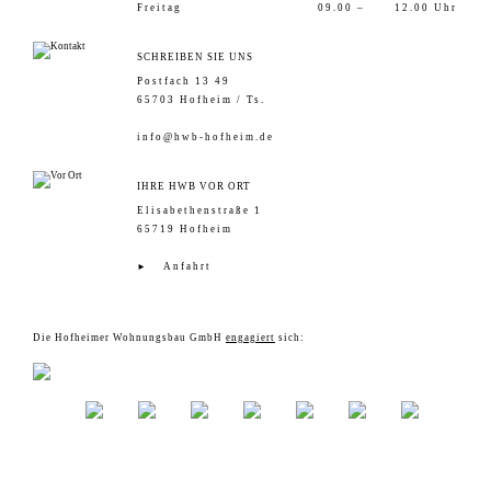
Freitag
09.00 –
12.00 Uhr
SCHREIBEN SIE UNS
Postfach 13 49
65703 Hofheim / Ts.
info@hwb-hofheim.de
IHRE HWB VOR ORT
Elisabethenstraße 1
65719 Hofheim
Anfahrt
Die Hofheimer Wohnungsbau GmbH
engagiert
sich: