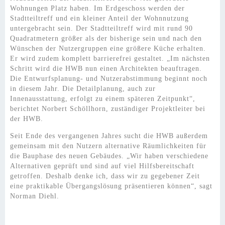
Wohnungen Platz haben. Im Erdgeschoss werden der
Stadtteiltreff und ein kleiner Anteil der Wohnnutzung
untergebracht sein. Der Stadtteiltreff wird mit rund 90
Quadratmetern größer als der bisherige sein und nach den
Wünschen der Nutzergruppen eine größere Küche erhalten.
Er wird zudem komplett barrierefrei gestaltet. „Im nächsten
Schritt wird die HWB nun einen Architekten beauftragen.
Die Entwurfsplanung- und Nutzerabstimmung beginnt noch
in diesem Jahr. Die Detailplanung, auch zur
Innenausstattung, erfolgt zu einem späteren Zeitpunkt“,
berichtet Norbert Schöllhorn, zuständiger Projektleiter bei
der HWB.
Seit Ende des vergangenen Jahres sucht die HWB außerdem
gemeinsam mit den Nutzern alternative Räumlichkeiten für
die Bauphase des neuen Gebäudes. „Wir haben verschiedene
Alternativen geprüft und sind auf viel Hilfsbereitschaft
getroffen. Deshalb denke ich, dass wir zu gegebener Zeit
eine praktikable Übergangslösung präsentieren können“, sagt
Norman Diehl.