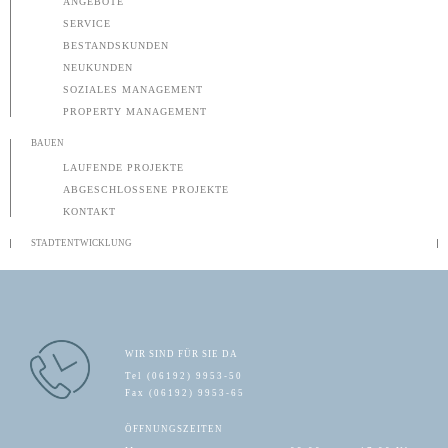
ANGEBOTE
SERVICE
BESTANDSKUNDEN
NEUKUNDEN
SOZIALES MANAGEMENT
PROPERTY MANAGEMENT
BAUEN
LAUFENDE PROJEKTE
ABGESCHLOSSENE PROJEKTE
KONTAKT
STADTENTWICKLUNG
WIR SIND FÜR SIE DA
Tel (06192) 9953-50
Fax (06192) 9953-65
ÖFFNUNGSZEITEN