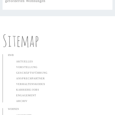
geförderten Wohnungen
Sitemap
HWB
AKTUELLES
VORSTELLUNG
GESCHÄFTSFÜHRUNG
ANSPRECHPARTNER
VERHALTENSKODEX
KARRIERE/JOBS
ENGAGEMENT
ARCHIV
WOHNEN