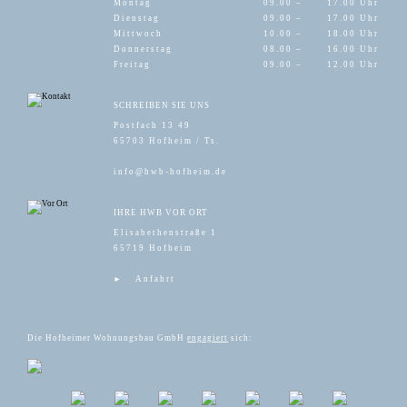
Montag
09.00 –
17.00 Uhr
Dienstag
09.00 –
17.00 Uhr
Mittwoch
10.00 –
18.00 Uhr
Donnerstag
08.00 –
16.00 Uhr
Freitag
09.00 –
12.00 Uhr
SCHREIBEN SIE UNS
Postfach 13 49
65703 Hofheim / Ts.
info@hwb-hofheim.de
IHRE HWB VOR ORT
Elisabethenstraße 1
65719 Hofheim
Anfahrt
Die Hofheimer Wohnungsbau GmbH
engagiert
sich: