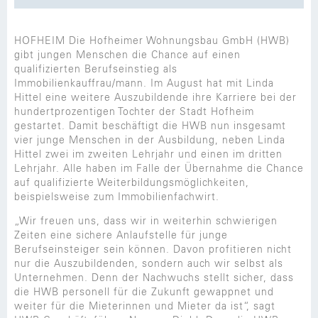
HOFHEIM Die Hofheimer Wohnungsbau GmbH (HWB)
gibt jungen Menschen die Chance auf einen
qualifizierten Berufseinstieg als
Immobilienkauffrau/mann. Im August hat mit Linda
Hittel eine weitere Auszubildende ihre Karriere bei der
hundertprozentigen Tochter der Stadt Hofheim
gestartet. Damit beschäftigt die HWB nun insgesamt
vier junge Menschen in der Ausbildung, neben Linda
Hittel zwei im zweiten Lehrjahr und einen im dritten
Lehrjahr. Alle haben im Falle der Übernahme die Chance
auf qualifizierte Weiterbildungsmöglichkeiten,
beispielsweise zum Immobilienfachwirt.
„Wir freuen uns, dass wir in weiterhin schwierigen
Zeiten eine sichere Anlaufstelle für junge
Berufseinsteiger sein können. Davon profitieren nicht
nur die Auszubildenden, sondern auch wir selbst als
Unternehmen. Denn der Nachwuchs stellt sicher, dass
die HWB personell für die Zukunft gewappnet und
weiter für die Mieterinnen und Mieter da ist“, sagt