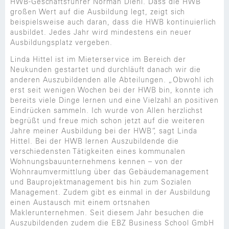
HWB-Geschäftsführer Norman Diehl. Dass die HWB
großen Wert auf die Ausbildung legt, zeigt sich
beispielsweise auch daran, dass die HWB kontinuierlich
ausbildet. Jedes Jahr wird mindestens ein neuer
Ausbildungsplatz vergeben.
Linda Hittel ist im Mieterservice im Bereich der
Neukunden gestartet und durchläuft danach wir die
anderen Auszubildenden alle Abteilungen. „Obwohl ich
erst seit wenigen Wochen bei der HWB bin, konnte ich
bereits viele Dinge lernen und eine Vielzahl an positiven
Eindrücken sammeln. Ich wurde von Allen herzlichst
begrüßt und freue mich schon jetzt auf die weiteren
Jahre meiner Ausbildung bei der HWB“, sagt Linda
Hittel. Bei der HWB lernen Auszubildende die
verschiedensten Tätigkeiten eines kommunalen
Wohnungsbauunternehmens kennen – von der
Wohnraumvermittlung über das Gebäudemanagement
und Bauprojektmanagement bis hin zum Sozialen
Management. Zudem gibt es einmal in der Ausbildung
einen Austausch mit einem ortsnahen
Maklerunternehmen. Seit diesem Jahr besuchen die
Auszubildenden zudem die EBZ Business School GmbH