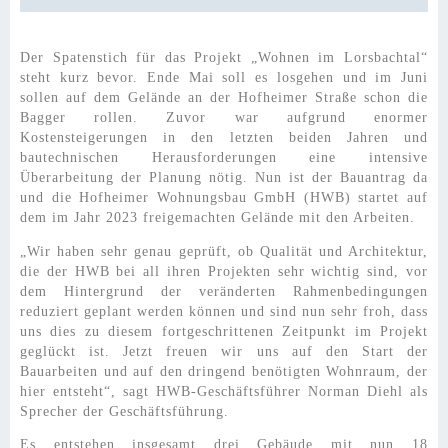
Der Spatenstich für das Projekt „Wohnen im Lorsbachtal“
steht kurz bevor. Ende Mai soll es losgehen und im Juni
sollen auf dem Gelände an der Hofheimer Straße schon die
Bagger rollen. Zuvor war aufgrund enormer
Kostensteigerungen in den letzten beiden Jahren und
bautechnischen Herausforderungen eine intensive
Überarbeitung der Planung nötig. Nun ist der Bauantrag da
und die Hofheimer Wohnungsbau GmbH (HWB) startet auf
dem im Jahr 2023 freigemachten Gelände mit den Arbeiten.
„Wir haben sehr genau geprüft, ob Qualität und Architektur,
die der HWB bei all ihren Projekten sehr wichtig sind, vor
dem Hintergrund der veränderten Rahmenbedingungen
reduziert geplant werden können und sind nun sehr froh, dass
uns dies zu diesem fortgeschrittenen Zeitpunkt im Projekt
geglückt ist. Jetzt freuen wir uns auf den Start der
Bauarbeiten und auf den dringend benötigten Wohnraum, der
hier entsteht“, sagt HWB-Geschäftsführer Norman Diehl als
Sprecher der Geschäftsführung.
Es entstehen insgesamt drei Gebäude mit nun 18