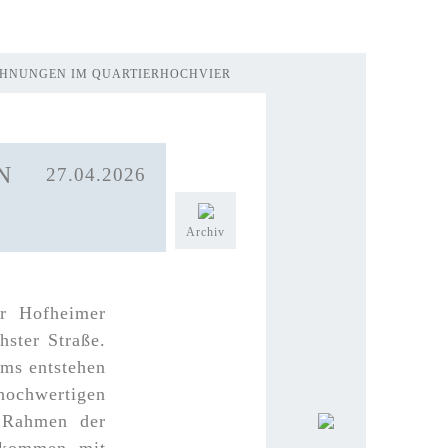
OHNUNGEN IM QUARTIERHOCHVIER
4
27.04.2026
Archiv
er Hofheimer
ster Straße.
ims entstehen
chwertigen
 Rahmen der