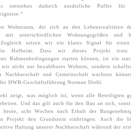
s entstehen dadurch zusätzliche Puffer für
eignisse.“
en Wohnraum, der sich an den Lebensrealitäten 
 – mit unterschiedlichen Wohnungsgrößen und ba
Zugleich setzen wir ein klares Signal für einen
in Hofheim. Dass wir dieses Projekt trotz 
cher Rahmenbedingungen starten können, ist ein sta
n wir nicht nur bezahlbares Wohnen, sondern schaffe
m Nachbarschaft und Gemeinschaft wachsen können
 der HWB-Geschäftsführung Norman Diehl.
jekt zeigt, was möglich ist, wenn alle Beteiligten 
rbeiten. Und das gilt auch für den Bau an sich, sons
ts heute, acht Wochen nach Erhalt der Baugenehmi
n Projekt den Grundstein einbringen. Auch die b
itive Haltung unserer Nachbarschaft während der er