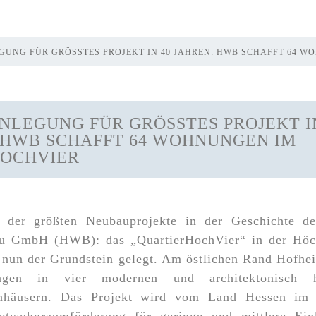
UNG FÜR GRÖSSTES PROJEKT IN 40 JAHREN: HWB SCHAFFT 64 W
LEGUNG FÜR GRÖSSTES PROJEKT IN 
HWB SCHAFFT 64 WOHNUNGEN IM Q
CHVIER
s der größten Neubauprojekte in der Geschichte d
 GmbH (HWB): das „QuartierHochVier“ in der Höch
nun der Grundstein gelegt. Am östlichen Rand Hofhe
gen in vier modernen und architektonisch ho
enhäusern. Das Projekt wird vom Land Hessen im