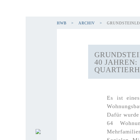
HWB
ARCHIV
GRUNDSTEINLEG
GRUNDSTEIN
0 JAHREN: 
UARTIERHO
Es ist eine
Wohnungsbau
Dafür wurde 
64 Wohnun
Mehrfamili