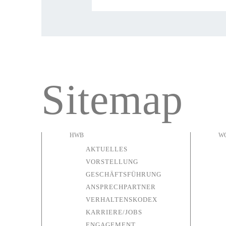
Sitemap
HWB
W
AKTUELLES
VORSTELLUNG
GESCHÄFTSFÜHRUNG
ANSPRECHPARTNER
VERHALTENSKODEX
KARRIERE/JOBS
ENGAGEMENT