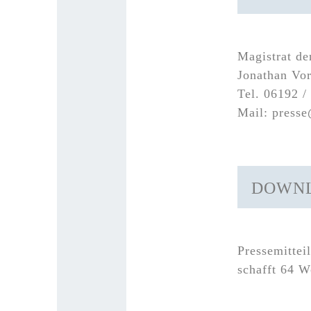
Magistrat de
Jonathan Vor
Tel. 06192 /
Mail: press
DOWN
Pressemittei
schafft 64 