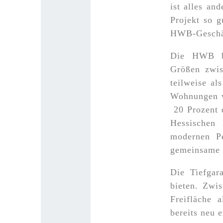
ist alles and
Projekt so g
HWB-Geschäf
Die HWB ba
Größen zwis
teilweise al
Wohnungen ve
20 Prozent 
Hessischen 
modernen Pe
gemeinsame T
Die Tiefgar
bieten. Zwi
Freifläche a
bereits neu e