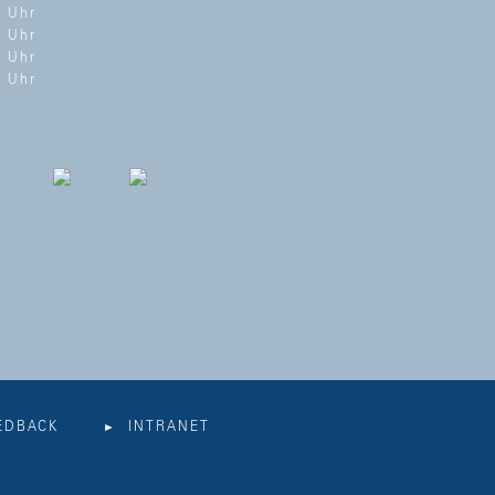
0 Uhr
0 Uhr
0 Uhr
0 Uhr
EDBACK
INTRANET