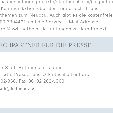
bauen/laufende-projekte/stadtbuecherei/blog infor
Kommunikation über den Baufortschritt und
themen zum Neubau. Auch gibt es die kostenfreie
0 3304471 und die Service-E-Mail-Adresse
rei@hwb-hofheim.de für Fragen zu dem Projekt.
ECHPARTNER FÜR DIE PRESSE
er Stadt Hofheim am Taunus,
rrath, Presse- und Öffentlichkeitsarbeit,
202-368, Fax 06192 202-5368,
rath@hofheim.de