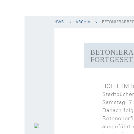
HWB
ARCHIV
BETONIERARBE
BETONIERA
FORTGESET
HOFHEIM In 
Stadtbüche
Samstag, 7.
Danach folg
Betonoberfl
ausgeführt 