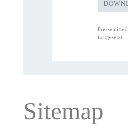
DOWN
Pressemittei
fortgesetzt
Sitemap