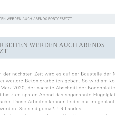
ITEN WERDEN AUCH ABENDS FORTGESETZT
RBEITEN WERDEN AUCH ABENDS
ZT
der nächsten Zeit wird es auf der Baustelle der
rei weitere Betonierarbeiten geben. So wird am
 März 2020, der nächste Abschnitt der Bodenplatte
t bis zum späten Abend das sogenannte Flügelglät
äche. Diese Arbeiten können leider nur im geplan
werden. Sie sind gemäß § 9 Landes-