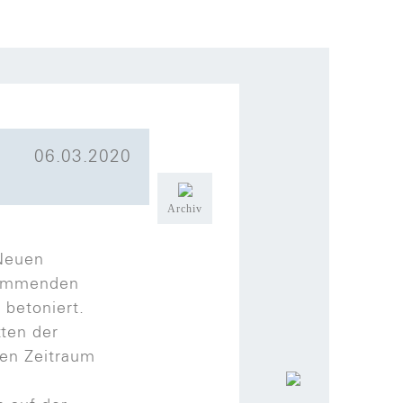
06.03.2020
Archiv
 Neuen
 kommenden
 betoniert.
ten der
ten Zeitraum