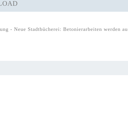
LOAD
lung - Neue Stadtbücherei: Betonierarbeiten werden a