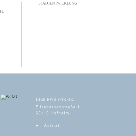
STADTENTWICKLUNG
TE
IHRE HWB VOR ORT
Elisabethenstraße 1
65719 Hofheim
Anfahrt