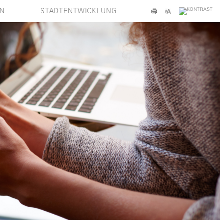
EN
STADTENTWICKLUNG