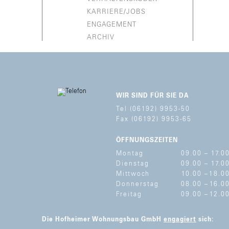
KARRIERE/JOBS
ENGAGEMENT
ARCHIV
WIR SIND FÜR SIE DA
Tel (06192) 9953-50
Fax (06192) 9953-65
ÖFFNUNGSZEITEN
Montag
09.00 –
17.0
Dienstag
09.00 –
17.0
Mittwoch
10.00 –
18.0
Donnerstag
08.00 –
16.0
Freitag
09.00 –
12.0
Die Hofheimer Wohnungsbau GmbH
engagiert
sich: