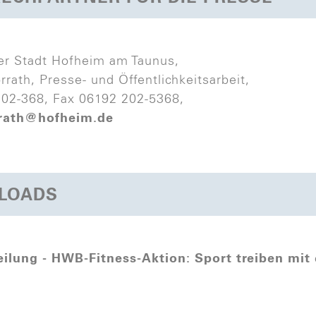
er Stadt Hofheim am Taunus,
rrath, Presse- und Öffentlichkeitsarbeit,
202-368, Fax 06192 202-5368,
rrath@hofheim.de
LOADS
eilung - HWB-Fitness-Aktion: Sport treiben mit