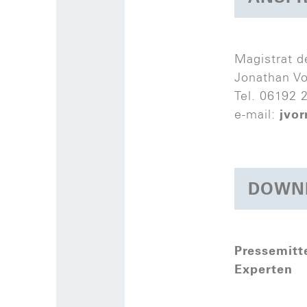
Magistrat d
Jonathan Vo
Tel. 06192 
e-mail:
jvo
DOWN
Pressemitt
Experten