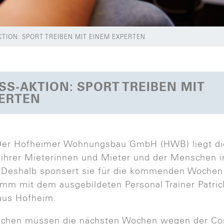
KTION: SPORT TREIBEN MIT EINEM EXPERTEN
SS-AKTION: SPORT TREIBEN MIT
ERTEN
r Hofheimer Wohnungsbau GmbH (HWB) liegt di
ihrer Mieterinnen und Mieter und der Menschen 
Deshalb sponsert sie für die kommenden Wochen 
mm mit dem ausgebildeten Personal Trainer Patric
aus Hofheim.
schen müssen die nächsten Wochen wegen der Cor