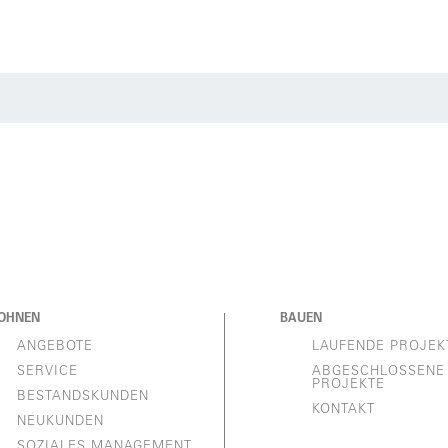
OHNEN
BAUEN
ANGEBOTE
LAUFENDE PROJEK
SERVICE
ABGESCHLOSSENE
PROJEKTE
BESTANDSKUNDEN
KONTAKT
NEUKUNDEN
SOZIALES MANAGEMENT