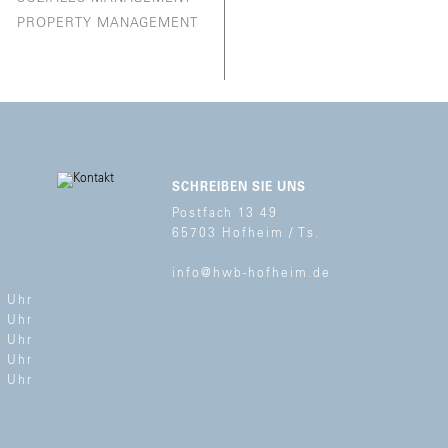
PROPERTY MANAGEMENT
SCHREIBEN SIE UNS
Postfach 13 49
65703 Hofheim / Ts.
info@hwb-hofheim.de
0 Uhr
0 Uhr
0 Uhr
0 Uhr
0 Uhr