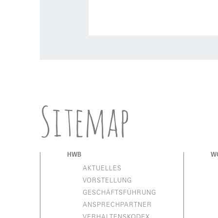
Sitemap
HWB
W
AKTUELLES
VORSTELLUNG
GESCHÄFTSFÜHRUNG
ANSPRECHPARTNER
VERHALTENSKODEX