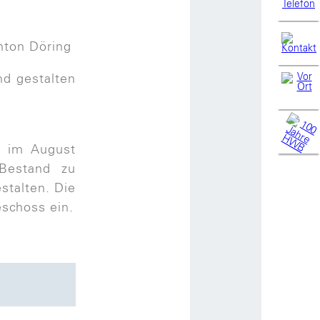
nton Döring
nd gestalten
 im August
Bestand zu
stalten. Die
schoss ein.