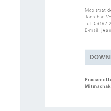
Magistrat d
Jonathan Vo
Tel. 06192 
E-mail:
jvo
DOWN
Pressemitt
Mitmachak