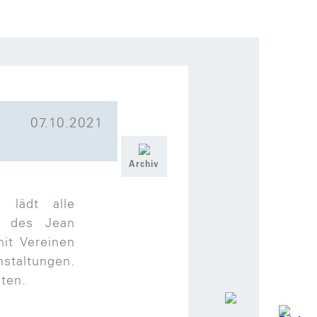
07.10.2021
Archiv
lädt alle
e des Jean
it Vereinen
nstaltungen.
ten.