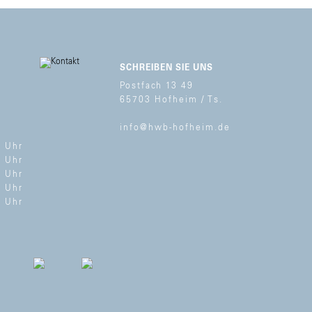
SCHREIBEN SIE UNS
Postfach 13 49
65703 Hofheim / Ts.
info@hwb-hofheim.de
0 Uhr
0 Uhr
0 Uhr
0 Uhr
0 Uhr