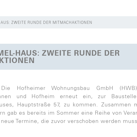
AUS: ZWEITE RUNDE DER MITMACHAKTIONEN
EL-HAUS: ZWEITE RUNDE DER
KTIONEN
Die Hofheimer Wohnungsbau GmbH (HWB) 
innen und Hofheim erneut ein, zur Baustell
ses, Hauptstraße 57, zu kommen. Zusammen m
rn gab es bereits im Sommer eine Reihe von Vera
 neue Termine, die zuvor verschoben werden muss