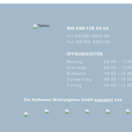
WIR SIND FÜR SIE DA
Tel (06192) 9953-50
Fax (06192) 9953-65
ÖFFNUNGSZEITEN
Montag
09.00 –
17.0
Dienstag
09.00 –
17.0
Mittwoch
10.00 –
18.0
Donnerstag
08.00 –
16.0
Freitag
09.00 –
12.0
Die Hofheimer Wohnungsbau GmbH
engagiert
sich: