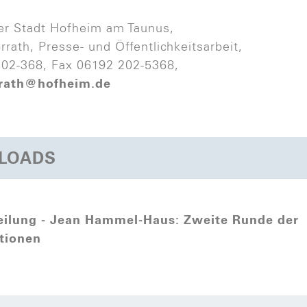
er Stadt Hofheim am Taunus,
rrath, Presse- und Öffentlichkeitsarbeit,
202-368, Fax 06192 202-5368,
rrath@hofheim.de
LOADS
eilung - Jean Hammel-Haus: Zweite Runde der
tionen