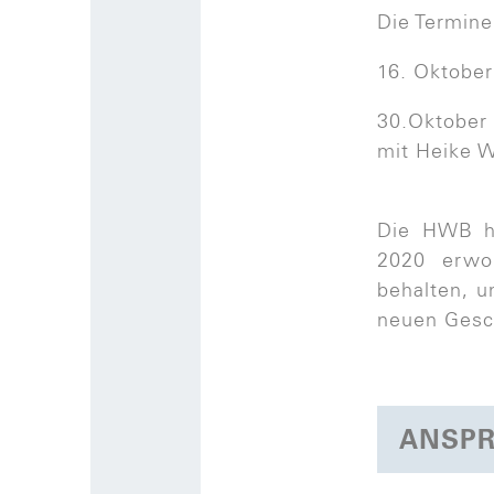
Die Termine
16. Oktober
30.Oktober 
mit Heike W
Die HWB h
2020 erwo
behalten, u
neuen Gesc
ANSPR