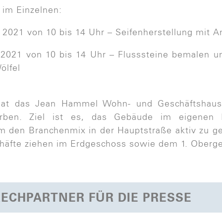
 im Einzelnen:
 2021 von 10 bis 14 Uhr – Seifenherstellung mit A
2021 von 10 bis 14 Uhr – Flusssteine bemalen u
ölfel
at das Jean Hammel Wohn- und Geschäftshaus
rben. Ziel ist es, das Gebäude im eigenen 
m den Branchenmix in der Hauptstraße aktiv zu ge
häfte ziehen im Erdgeschoss sowie dem 1. Oberge
ECHPARTNER FÜR DIE PRESSE