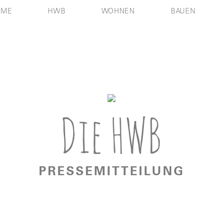
OME
HWB
WOHNEN
BAUEN
Die HWB
PRESSEMITTEILUNG