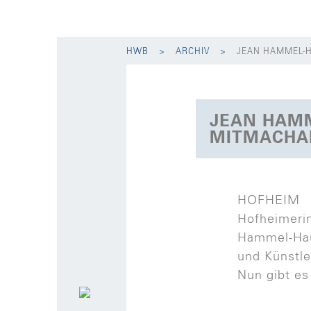
HWB
ARCHIV
JEAN HAMMEL-H
JEAN HAMM
MITMACHA
HOFHEIM 
Hofheimer
Hammel-Hau
und Künstle
Nun gibt es