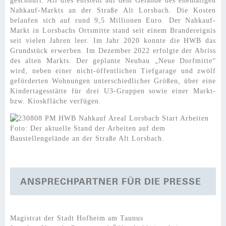
geschnürt. All dies entsteht auf dem Gelände des ehemaligen
Nahkauf-Markts an der Straße Alt Lorsbach. Die Kosten
belaufen sich auf rund 9,5 Millionen Euro. Der Nahkauf-
Markt in Lorsbachs Ortsmitte stand seit einem Brandereignis
seit vielen Jahren leer. Im Jahr 2020 konnte die HWB das
Grundstück erwerben. Im Dezember 2022 erfolgte der Abriss
des alten Markts. Der geplante Neubau „Neue Dorfmitte“
wird, neben einer nicht-öffentlichen Tiefgarage und zwölf
geförderten Wohnungen unterschiedlicher Größen, über eine
Kindertagesstätte für drei U3-Gruppen sowie einer Markt-
bzw. Kioskfläche verfügen.
Foto: Der aktuelle Stand der Arbeiten auf dem
Baustellengelände an der Straße Alt Lorsbach.
ANSPRECHPARTNER FÜR DIE PRESSE
Magistrat der Stadt Hofheim am Taunus