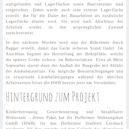
stattgefunden und Lagerflächen sowie Baucontainer sind
eingerichtet. Dabei wurde auch eine externe Lagerfläche
erstellt, die für die Dauer der Bauarbeiten als zusätzliche
Lagerfläche dienen wird. Sie wird nach Abschluss der
Arbeiten wieder in den ursprünglichen Zustand
zurückversetzt.
In den nächsten Wochen wird nun die Bohrebene durch
Bagger erstellt, damit das Gerät sicheren Stand findet. Im
Anschluss beginnt die Herstellung der Bohrpfähle, welche
die spätere Grube sichern, im Bohrverfahren. Etwa ab Mitte
September startet dann der Aushub der Baugrube mit Abfuhr
des Aushubmaterials. Für mögliche Beeinträchtigungen und
zu erwartende Lärmbelästigungen während der üblichen
Arbeitszeiten bittet die HWB bereits jetzt um Verständnis.
Hintergrund zum Projekt
Kinderbetreuung, Gewerbenutzung und bezahlbarer
Wohnraum – dieses Paket hat die Hofheimer Wohnungsbau
GmbH (HWB) für den Hofheimer Stadtteil Lorsbach