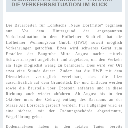
DIE VERKEHRSSITUATION IM BLICK
Die Bauarbeiten für Lorsbachs „Neue Dorfmitte“ beginnen
nun. Vor dem Hintergrund der angespannten
Verkehrssituation in dem Hofheimer Stadtteil, hat die
Hofheimer Wohnungsbau GmbH (HWB) soweit möglich
Vorkehrungen getroffen. Etwa wird schweres Gerät zum
Erstellen der Baugrube Mitte August nachts mittels
Schwertransport angeliefert und abgeladen, um den Verkehr
am Tage möglichst wenig zu behindern. Dies wird vor Ort
etwa eine Stunde dauern. Zudem hat die HWB mit dem
Dienstleister vertraglich vereinbart, dass die Lkw
ausschließlich auf dem Grundstück Be- und Entladen werden
sowie die Baustelle über Eppstein anfahren und in diese
Richtung auch wieder abfahren. Ab August bis in den
Oktober muss der Gehweg entlang des Bauzauns an der
Straße Alt Lorsbach gesperrt werden. Für Fußgänger wird es
eine sichere, mit der Ordnungsbehörde abgestimmte,
Wegeführung geben.
Bodenanalysen haben in den letzten Tagen bereits