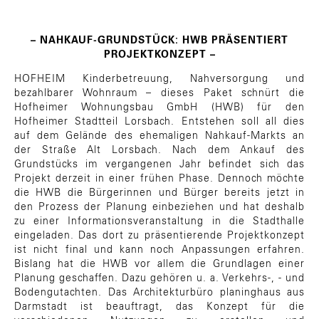
– NAHKAUF-GRUNDSTÜCK: HWB PRÄSENTIERT
PROJEKTKONZEPT –
HOFHEIM Kinderbetreuung, Nahversorgung und
bezahlbarer Wohnraum – dieses Paket schnürt die
Hofheimer Wohnungsbau GmbH (HWB) für den
Hofheimer Stadtteil Lorsbach. Entstehen soll all dies
auf dem Gelände des ehemaligen Nahkauf-Markts an
der Straße Alt Lorsbach. Nach dem Ankauf des
Grundstücks im vergangenen Jahr befindet sich das
Projekt derzeit in einer frühen Phase. Dennoch möchte
die HWB die Bürgerinnen und Bürger bereits jetzt in
den Prozess der Planung einbeziehen und hat deshalb
zu einer Informationsveranstaltung in die Stadthalle
eingeladen. Das dort zu präsentierende Projektkonzept
ist nicht final und kann noch Anpassungen erfahren.
Bislang hat die HWB vor allem die Grundlagen einer
Planung geschaffen. Dazu gehören u. a. Verkehrs-, - und
Bodengutachten. Das Architekturbüro planinghaus aus
Darmstadt ist beauftragt, das Konzept für die