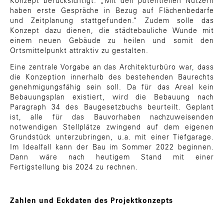
Konzept berücksichtigt. „Mit den potentiellen Nutzern
haben erste Gespräche in Bezug auf Flächenbedarfe
und Zeitplanung stattgefunden.“ Zudem solle das
Konzept dazu dienen, die städtebauliche Wunde mit
einem neuen Gebäude zu heilen und somit den
Ortsmittelpunkt attraktiv zu gestalten.
Eine zentrale Vorgabe an das Architekturbüro war, dass
die Konzeption innerhalb des bestehenden Baurechts
genehmigungsfähig sein soll. Da für das Areal kein
Bebauungsplan existiert, wird die Bebauung nach
Paragraph 34 des Baugesetzbuchs beurteilt. Geplant
ist, alle für das Bauvorhaben nachzuweisenden
notwendigen Stellplätze zwingend auf dem eigenen
Grundstück unterzubringen, u.a. mit einer Tiefgarage.
Im Idealfall kann der Bau im Sommer 2022 beginnen.
Dann wäre nach heutigem Stand mit einer
Fertigstellung bis 2024 zu rechnen.
Zahlen und Eckdaten des Projektkonzepts