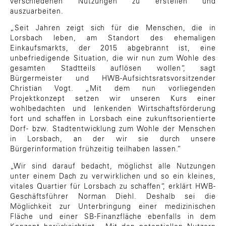
verschiedenen Nutzungen zu erstellen und
auszuarbeiten.
„Seit Jahren zeigt sich für die Menschen, die in
Lorsbach leben, am Standort des ehemaligen
Einkaufsmarkts, der 2015 abgebrannt ist, eine
unbefriedigende Situation, die wir nun zum Wohle des
gesamten Stadtteils auflösen wollen“, sagt
Bürgermeister und HWB-Aufsichtsratsvorsitzender
Christian Vogt. „Mit dem nun vorliegenden
Projektkonzept setzen wir unseren Kurs einer
wohlbedachten und lenkenden Wirtschaftsförderung
fort und schaffen in Lorsbach eine zukunftsorientierte
Dorf- bzw. Stadtentwicklung zum Wohle der Menschen
in Lorsbach, an der wir sie durch unsere
Bürgerinformation frühzeitig teilhaben lassen.“
„Wir sind darauf bedacht, möglichst alle Nutzungen
unter einem Dach zu verwirklichen und so ein kleines,
vitales Quartier für Lorsbach zu schaffen“, erklärt HWB-
Geschäftsführer Norman Diehl. Deshalb sei die
Möglichkeit zur Unterbringung einer medizinischen
Fläche und einer SB-Finanzfläche ebenfalls in dem